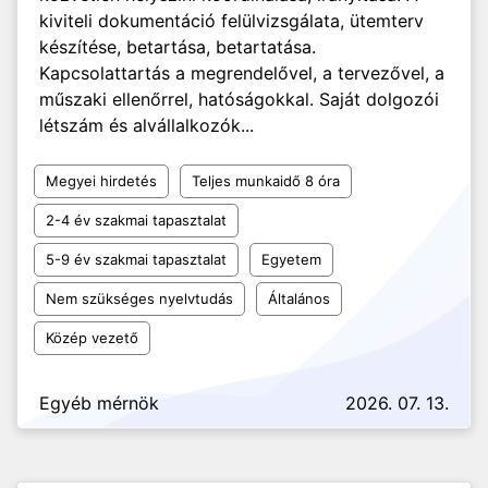
kiviteli dokumentáció felülvizsgálata, ütemterv
készítése, betartása, betartatása.
Kapcsolattartás a megrendelővel, a tervezővel, a
műszaki ellenőrrel, hatóságokkal. Saját dolgozói
létszám és alvállalkozók...
Megyei hirdetés
Teljes munkaidő 8 óra
2-4 év szakmai tapasztalat
5-9 év szakmai tapasztalat
Egyetem
Nem szükséges nyelvtudás
Általános
Közép vezető
Egyéb mérnök
2026. 07. 13.