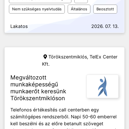
Nem szükséges nyelvtudás
Általános
Beosztott
Lakatos
2026. 07. 13.
Törökszentmiklós,
TelEx Center
Kft.
Megváltozott
munkaképességű
munkaerőt keresünk
Törökszentmiklóson
Telefonos értékesítés call centerben egy
számítógépes rendszerből. Napi 50-60 emberrel
kell beszélni és az előre betanult szöveget