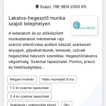
Szajol, TRE-BEN-2000 Kft.
Lakatos-hegesztő munka
szajoli telephelyen
A ledarabolt és az előkészített
munkadarabok méreteinek rajz
szerinti ellenőrzése acélból készült szerkezeti
anyagok, gépalkatrészek, lemezek, csövek
hegesztése helyszíni szerelése. Hegesztő/lakatos
végzettség. Szakmai tapasztalat. Pontos, precíz
és felelősségteljes...
Megyei hirdetés
Teljes munkaidő 8 óra
1-2 év szakmai tapasztalat
2-4 év szakmai tapasztalat
Szakiskola / szakmunkás képző
OKJ