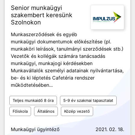
Senior munkaügyi
szakembert keresünk
Szolnokon
Munkaszerződések és egyéb
munkaügyi dokumentumok előkészítése (pl.
munkaköri leírások, tanulmányi szerződések stb.)
Vezetők és kollégák számára tanácsadás
munkaügyi, munkajogi kérdésekben
Munkavállalók személyi adatainak nyilvántartása,
be- és ki léptetés Cafetéria rendszer
működtetésében...
Teljes munkaidő 8 óra
5-9 év szakmai tapasztalat
Főiskola
Általános
Közép vezető
Munkaügyi ügyintéző
2021. 02. 18.