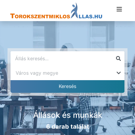
Állások és munkák
6 darab találat