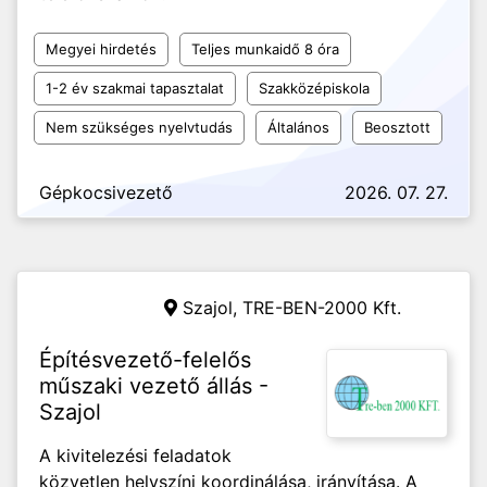
Megyei hirdetés
Teljes munkaidő 8 óra
1-2 év szakmai tapasztalat
Szakközépiskola
Nem szükséges nyelvtudás
Általános
Beosztott
Gépkocsivezető
2026. 07. 27.
Szajol, TRE-BEN-2000 Kft.
Építésvezető-felelős
műszaki vezető állás -
Szajol
A kivitelezési feladatok
közvetlen helyszíni koordinálása, irányítása. A