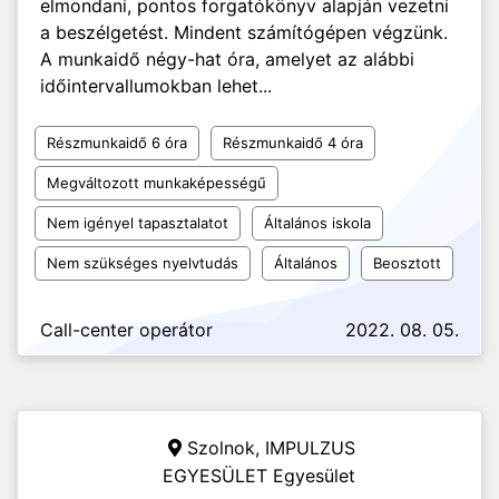
elmondani, pontos forgatókönyv alapján vezetni
a beszélgetést. Mindent számítógépen végzünk.
A munkaidő négy-hat óra, amelyet az alábbi
időintervallumokban lehet...
Részmunkaidő 6 óra
Részmunkaidő 4 óra
Megváltozott munkaképességű
Nem igényel tapasztalatot
Általános iskola
Nem szükséges nyelvtudás
Általános
Beosztott
Call-center operátor
2022. 08. 05.
Szolnok,
IMPULZUS
EGYESÜLET Egyesület