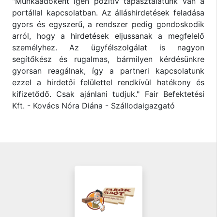
"Munkaadóként igen pozitív tapasztalatunk van a
portállal kapcsolatban. Az álláshirdetések feladása
gyors és egyszerű, a rendszer pedig gondoskodik
arról, hogy a hirdetések eljussanak a megfelelő
személyhez. Az ügyfélszolgálat is nagyon
segítőkész és rugalmas, bármilyen kérdésünkre
gyorsan reagálnak, így a partneri kapcsolatunk
ezzel a hirdetői felülettel rendkívül hatékony és
kifizetődő. Csak ajánlani tudjuk." Fair Befektetési
Kft. - Kovács Nóra Diána - Szállodaigazgató