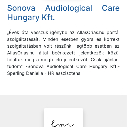
Sonova Audiological Care
Hungary Kft.
„Évek óta vesszük igénybe az AllasOrias.hu portál
szolgáltatásait. Minden esetben gyors és korrekt
szolgáltatásban volt részünk, legtöbb esetben az
AllasOrias.hu által beérkezett jelentkezők közül
találtuk meg a megfelelő jelentkezőt. Csak ajánlani
tudom” -Sonova Audiological Care Hungary Kft.-
Sperling Daniella - HR asszisztens