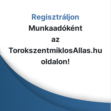
Regisztráljon
Munkaadóként
az
TorokszentmiklosAllas.hu
oldalon!