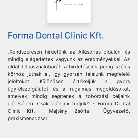
Forma Dental Clinic Kft.
„Rendszeresen hirdetünk az Állásóriás oldalán, és
mindig elégedettek vagyunk az eredményekkel. Az
oldal felhasználóbarát, a hirdetéseink pedig széles
körhöz jutnak el, így gyorsan találunk megfelelő
jelölteket. Különösen értékeljük a gyors
ügyfélszolgálatot és a rugalmas megoldásokat,
amelyek mindig segítenek a toborzási céljaink
elérésében. Csak ajánlani tudjuk!" - Forma Dental
Clinic Kft. - Majtényi Zsófia - Ügyvezető,
praxismenedzser