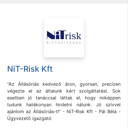
NiT-Risk Kft
"Az Állásóriás kedvező áron, gyorsan, precízen
végezte el az általunk kért szolgáltatást. Sok
esetben jó tanáccsal láttak el, hogy miképpen
tudunk hatékonyan hirdetni nálunk. Jó szívvel
ajánlom az Állásóriás-t!" - NiT-Risk Kft - Pál Béla -
Ügyvezető igazgató