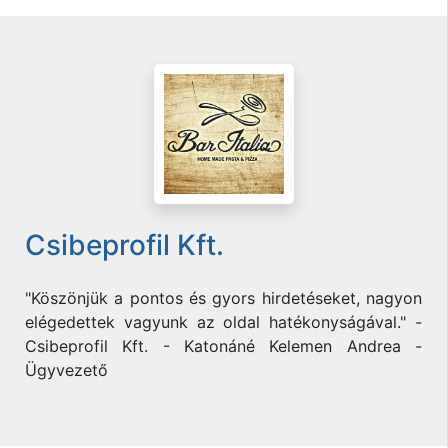
Csibeprofil Kft.
"Köszönjük a pontos és gyors hirdetéseket, nagyon
elégedettek vagyunk az oldal hatékonyságával." -
Csibeprofil Kft. - Katonáné Kelemen Andrea -
Ügyvezető