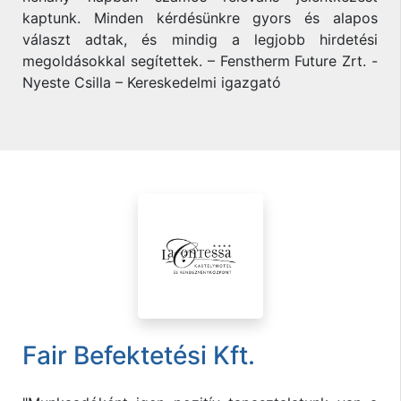
kaptunk. Minden kérdésünkre gyors és alapos
választ adtak, és mindig a legjobb hirdetési
megoldásokkal segítettek. – Fenstherm Future Zrt. -
Nyeste Csilla – Kereskedelmi igazgató
Fair Befektetési Kft.