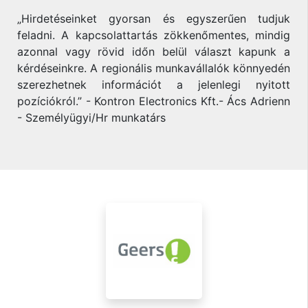
„Hirdetéseinket gyorsan és egyszerűen tudjuk
feladni. A kapcsolattartás zökkenőmentes, mindig
azonnal vagy rövid időn belül választ kapunk a
kérdéseinkre. A regionális munkavállalók könnyedén
szerezhetnek információt a jelenlegi nyitott
pozíciókról.” - Kontron Electronics Kft.- Ács Adrienn
- Személyügyi/Hr munkatárs