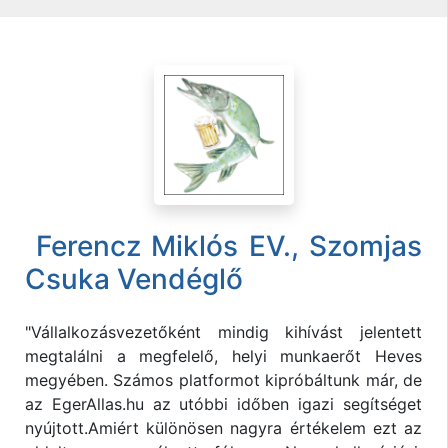
Ferencz Miklós EV., Szomjas
Csuka Vendéglő
"Vállalkozásvezetőként mindig kihívást jelentett
megtalálni a megfelelő, helyi munkaerőt Heves
megyében. Számos platformot kipróbáltunk már, de
az EgerAllas.hu az utóbbi időben igazi segítséget
nyújtott.Amiért különösen nagyra értékelem ezt az