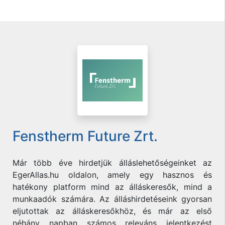
Fenstherm Future Zrt.
Már több éve hirdetjük álláslehetőségeinket az
EgerAllas.hu oldalon, amely egy hasznos és
hatékony platform mind az álláskeresők, mind a
munkaadók számára. Az álláshirdetéseink gyorsan
eljutottak az álláskeresőkhöz, és már az első
néhány napban számos releváns jelentkezést