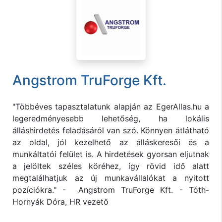
Angstrom TruForge Kft.
"Többéves tapasztalatunk alapján az EgerAllas.hu a
legeredményesebb lehetőség, ha lokális
álláshirdetés feladásáról van szó. Könnyen átlátható
az oldal, jól kezelhető az álláskeresői és a
munkáltatói felület is. A hirdetések gyorsan eljutnak
a jelöltek széles köréhez, így rövid idő alatt
megtalálhatjuk az új munkavállalókat a nyitott
pozíciókra." - Angstrom TruForge Kft. - Tóth-
Hornyák Dóra, HR vezető