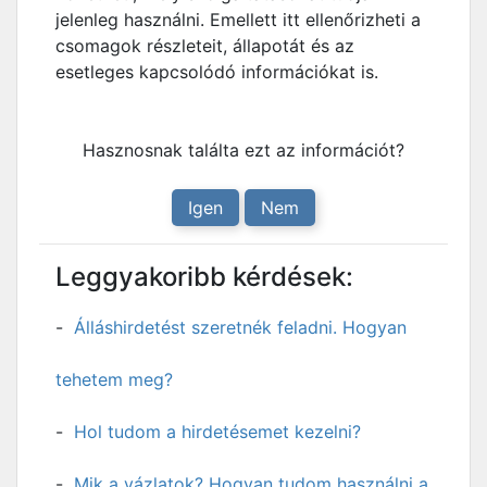
jelenleg használni. Emellett itt ellenőrizheti a
csomagok részleteit, állapotát és az
esetleges kapcsolódó információkat is.
Hasznosnak találta ezt az információt?
Igen
Nem
Leggyakoribb kérdések:
Álláshirdetést szeretnék feladni. Hogyan
tehetem meg?
Hol tudom a hirdetésemet kezelni?
Mik a vázlatok? Hogyan tudom használni a