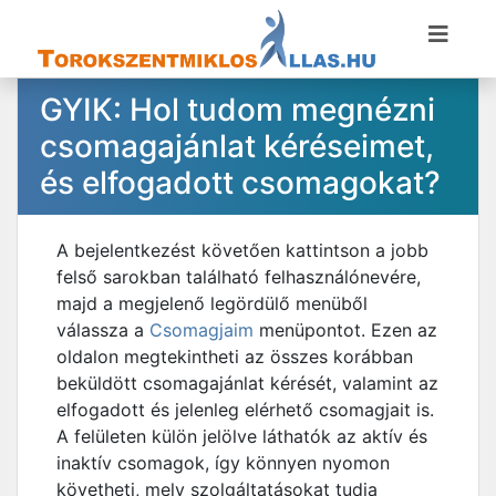
GYIK: Hol tudom megnézni
csomagajánlat kéréseimet,
és elfogadott csomagokat?
A bejelentkezést követően kattintson a jobb
felső sarokban található felhasználónevére,
majd a megjelenő legördülő menüből
válassza a
Csomagjaim
menüpontot. Ezen az
oldalon megtekintheti az összes korábban
beküldött csomagajánlat kérését, valamint az
elfogadott és jelenleg elérhető csomagjait is.
A felületen külön jelölve láthatók az aktív és
inaktív csomagok, így könnyen nyomon
követheti, mely szolgáltatásokat tudja