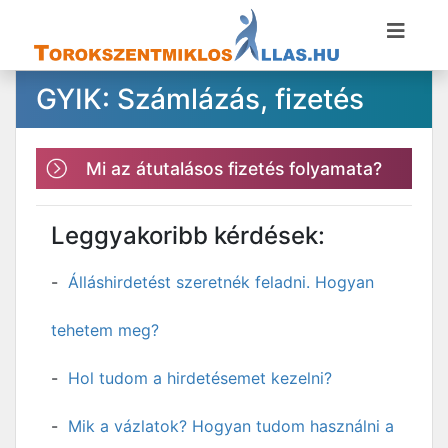
GYIK: Számlázás, fizetés
Mi az átutalásos fizetés folyamata?
Leggyakoribb kérdések:
Álláshirdetést szeretnék feladni. Hogyan
tehetem meg?
Hol tudom a hirdetésemet kezelni?
Mik a vázlatok? Hogyan tudom használni a