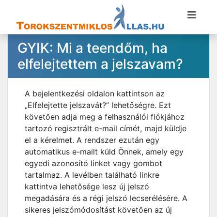
GYIK: Mi a teendőm, ha
elfelejtettem a jelszavam?
A bejelentkezési oldalon kattintson az
„Elfelejtette jelszavát?” lehetőségre. Ezt
követően adja meg a felhasználói fiókjához
tartozó regisztrált e-mail címét, majd küldje
el a kérelmet. A rendszer ezután egy
automatikus e-mailt küld Önnek, amely egy
egyedi azonosító linket vagy gombot
tartalmaz. A levélben található linkre
kattintva lehetősége lesz új jelszó
megadására és a régi jelszó lecserélésére. A
sikeres jelszómódosítást követően az új