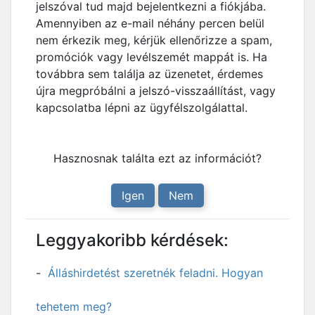
jelszóval tud majd bejelentkezni a fiókjába.
Amennyiben az e-mail néhány percen belül
nem érkezik meg, kérjük ellenőrizze a spam,
promóciók vagy levélszemét mappát is. Ha
továbbra sem találja az üzenetet, érdemes
újra megpróbálni a jelszó-visszaállítást, vagy
kapcsolatba lépni az ügyfélszolgálattal.
Hasznosnak találta ezt az információt?
Igen
Nem
Leggyakoribb kérdések:
Álláshirdetést szeretnék feladni. Hogyan
tehetem meg?