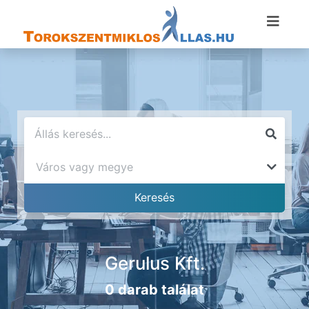
Gerulus Kft.
0 darab találat