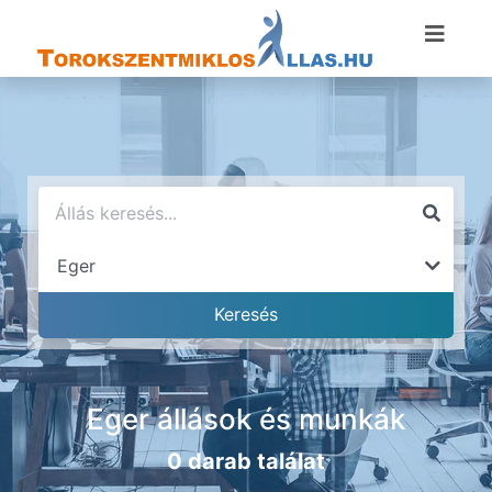
Eger állások és munkák
0 darab találat