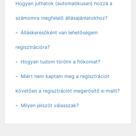
Hogyan juthatok (automatikusan) hozzá a
számomra megfelelő állásajánlatokhoz?
Álláskeresőként van lehetőségem
regisztrációra?
Hogyan tudom törölni a fiókomat?
Miért nem kaptam meg a regisztrációt
követően a regisztrációt megerősítő e-mailt?
Milyen jelszót válasszak?