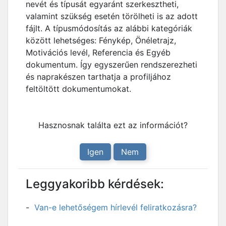
nevét és típusát egyaránt szerkesztheti,
valamint szükség esetén törölheti is az adott
fájlt. A típusmódosítás az alábbi kategóriák
között lehetséges: Fénykép, Önéletrajz,
Motivációs levél, Referencia és Egyéb
dokumentum. Így egyszerűen rendszerezheti
és naprakészen tarthatja a profiljához
feltöltött dokumentumokat.
Hasznosnak találta ezt az információt?
Igen
Nem
Leggyakoribb kérdések:
Van-e lehetőségem hírlevél feliratkozásra?