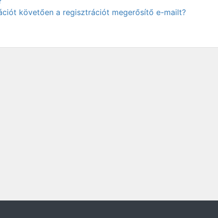
?
ciót követően a regisztrációt megerősítő e-mailt?