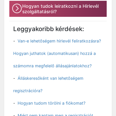
Hogyan tudok leiratkozni a Hírlevél
szolgáltatásról?
Leggyakoribb kérdések:
Van-e lehetőségem hírlevél feliratkozásra?
Hogyan juthatok (automatikusan) hozzá a
számomra megfelelő állásajánlatokhoz?
Álláskeresőként van lehetőségem
regisztrációra?
Hogyan tudom törölni a fiókomat?
Miért nem kaptam meg a regisztrációt